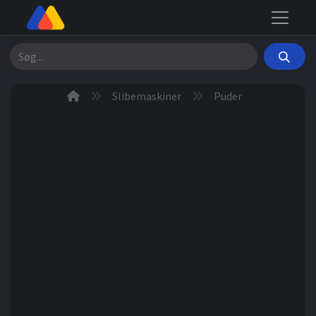
Søg
Slibemaskiner
Puder