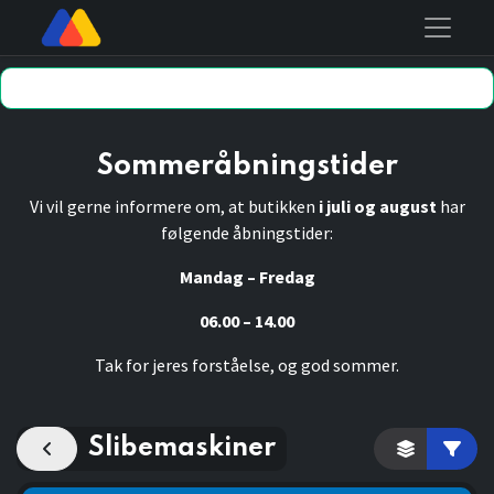
Sommeråbningstider
Vi vil gerne informere om, at butikken
i juli og august
har
følgende åbningstider:
Mandag – Fredag
06.00 – 14.00
Tak for jeres forståelse, og god sommer.
Slibemaskiner
Kategori