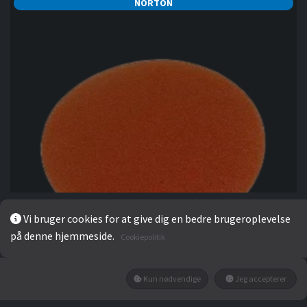
NORTON
Vi bruger cookies for at give dig en bedre brugeroplevelse
på denne hjemmeside.
Cookiepolitik
Kun nødvendige
Jeg accepterer