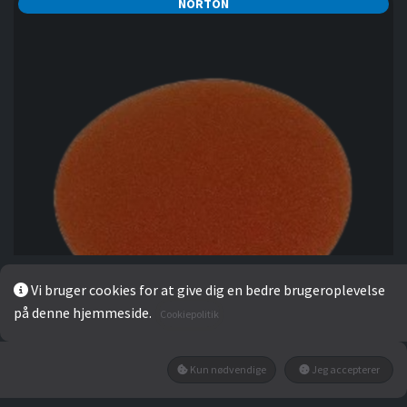
NORTON
Vi bruger cookies for at give dig en bedre brugeroplevelse
på denne hjemmeside.
Cookiepolitik
Kun nødvendige
Jeg accepterer