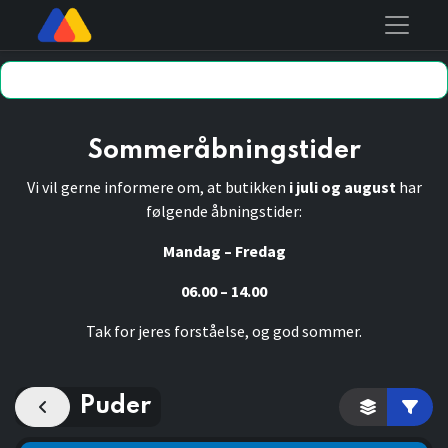
Sommeråbningstider
Vi vil gerne informere om, at butikken
i juli og august
har
følgende åbningstider:
Mandag – Fredag
06.00 – 14.00
Tak for jeres forståelse, og god sommer.
Puder
Kategori