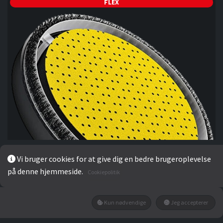
FLEX
Vi bruger cookies for at give dig en bedre brugeroplevelse
på denne hjemmeside.
Cookiepolitik
Kun nødvendige
Jeg accepterer