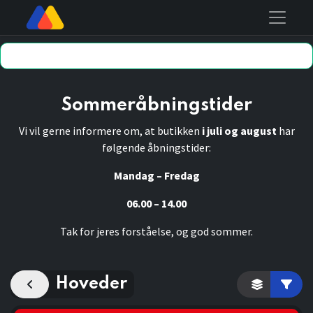
Sommeråbningstider
Vi vil gerne informere om, at butikken
i juli og august
har
følgende åbningstider:
Mandag – Fredag
06.00 – 14.00
Tak for jeres forståelse, og god sommer.
Hoveder
Kategori