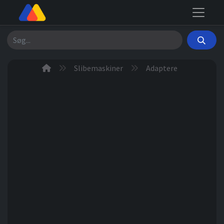
Søg
Slibemaskiner
Adaptere