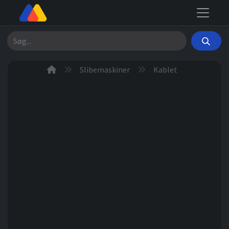
Søg
Slibemaskiner
Kablet