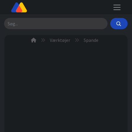
Søg
Værktøjer
Spande