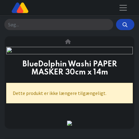
Søg
BlueDolphin Washi PAPER
MASKER 30cm x 14m
Dette produkt er ikke længere tilgængeligt.