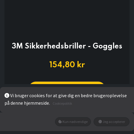
3M Sikkerhedsbriller - Goggles
154,80
kr
LÆG I KURV
Vi bruger cookies for at give dig en bedre brugeroplevelse
på denne hjemmeside.
Cookiepolitik
Kun nødvendige
Jeg accepterer