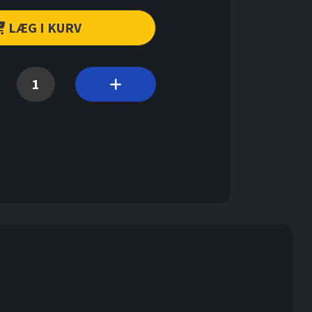
LÆG I KURV