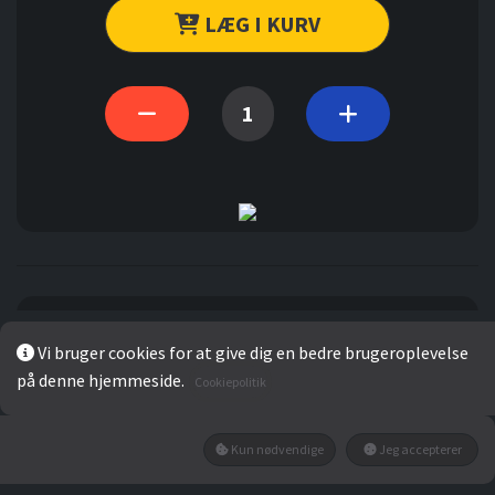
LÆG I KURV
Vi bruger cookies for at give dig en bedre brugeroplevelse
på denne hjemmeside.
Cookiepolitik
Kun nødvendige
Jeg accepterer
MALER
PROF