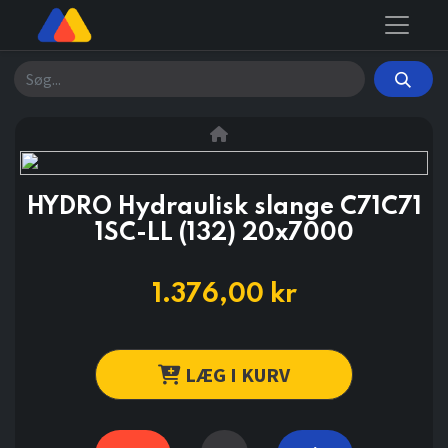
Søg
HYDRO Hydraulisk slange C71C71
1SC-LL (132) 20x7000
1.376,00
kr
LÆG I KURV