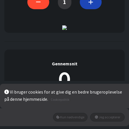
Gennemsnit
0
Vi bruger cookies for at give dig en bedre brugeroplevelse
på denne hjemmeside.
Cookiepolitik
Der er ingen kommentarer indtil videre.
Detaljer:
Kun nødvendige
Jeg accepterer
0%