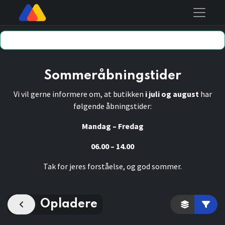
Sommeråbningstider
Vi vil gerne informere om, at butikken
i juli og august
har
følgende åbningstider:
Mandag – Fredag
06.00 – 14.00
Tak for jeres forståelse, og god sommer.
Opladere
Kategori