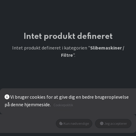
Intet produkt defineret
Intet produkt defineret i kategorien "
Slibemaskiner /
Filtre
".
Vi bruger cookies for at give dig en bedre brugeroplevelse
på denne hjemmeside.
Cookiepolitik
Kun nødvendige
Jeg accepterer