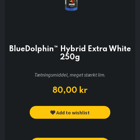
BlueDolphin™ Hybrid Extra White
250g
Tætningsmiddel, meget stærkt lim.
80,00
kr
Add to wishlist