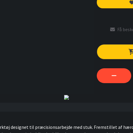
Få beske
ktøj designet til præcisionsarbejde med stuk. Fremstillet af hærde