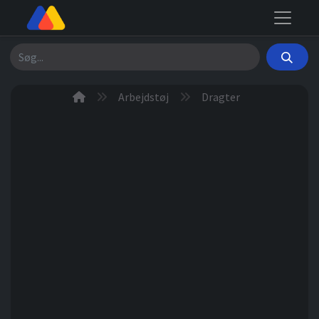
Søg
Arbejdstøj
Dragter