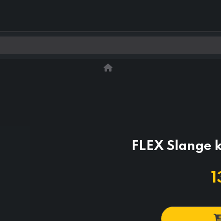
0
Kontakt os
FLEX Slange 
1