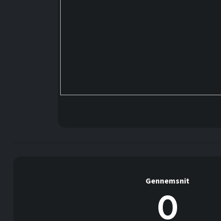
Gennemsnit
0