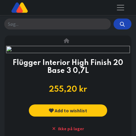
Søg
Flügger Interior High Finish 20
Base 3 0,7L
255,20
kr
Add to wishlist
Ikke på lager