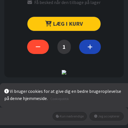
Få besked når den tilbage på lager
LÆG I KURV
Vi bruger cookies for at give dig en bedre brugeroplevelse
på denne hjemmeside.
Cookiepolitik
Gennemsnit
Kun nødvendige
Jeg accepterer
0