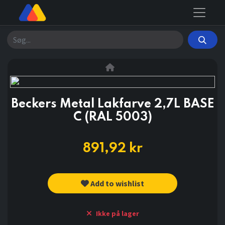
Søg
Beckers Metal Lakfarve 2,7L BASE
C (RAL 5003)
891,92
kr
Add to wishlist
Ikke på lager