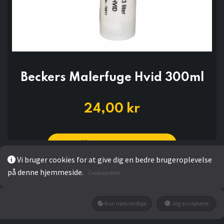
Beckers Malerfuge Hvid 300ml
24,00
kr
Add to wishlist
Vi bruger cookies for at give dig en bedre brugeroplevelse
på denne hjemmeside.
Cookiepolitik
LÆG I KURV
Kun nødvendige
Jeg accepterer