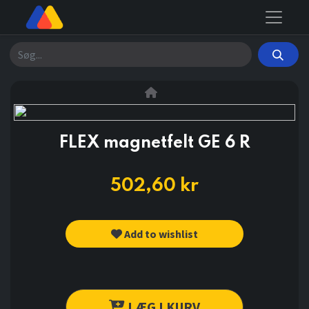
Søg
FLEX magnetfelt GE 6 R
502,60
kr
Add to wishlist
LÆG I KURV