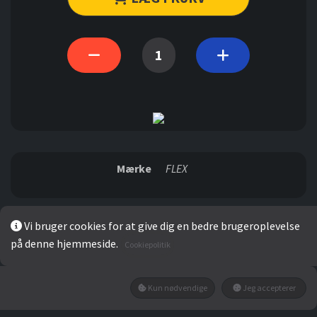
Mærke
FLEX
Vi bruger cookies for at give dig en bedre brugeroplevelse
på denne hjemmeside.
Cookiepolitik
Gennemsnit
0
Kun nødvendige
Jeg accepterer