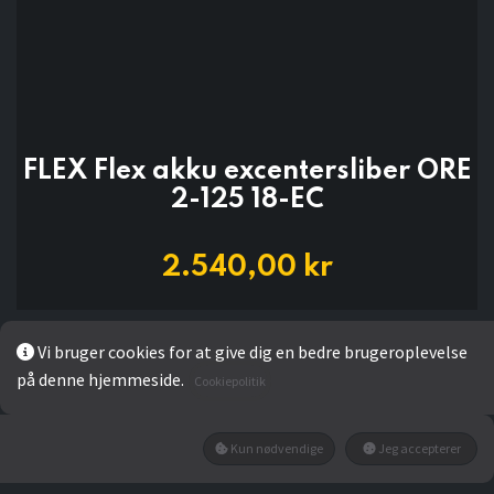
FLEX Flex akku excentersliber ORE
2-125 18-EC
2.540,00
kr
Vi bruger cookies for at give dig en bedre brugeroplevelse
LÆG I KURV
på denne hjemmeside.
Cookiepolitik
Kun nødvendige
Jeg accepterer