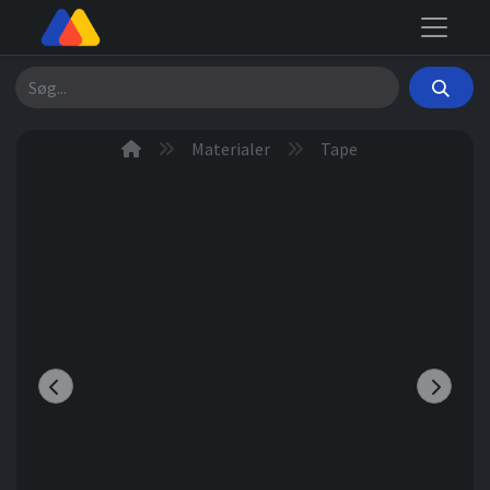
Søg
Materialer
Tape
Previous
Next