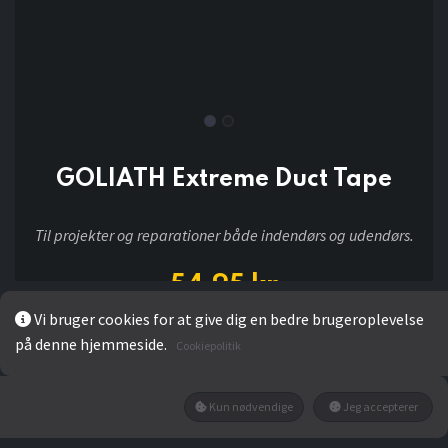
GOLIATH Extreme Duct Tape
Til projekter og reparationer både indendørs og udendørs.
54,95
kr
Vi bruger cookies for at give dig en bedre brugeroplevelse
på denne hjemmeside.
Cookiepolitik
LÆG I KURV
Kun nødvendige
Jeg accepterer