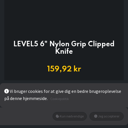
LEVEL5 6" Nylon Grip Clipped
Knife
159,92
kr
Vi bruger cookies for at give dig en bedre brugeroplevelse
LÆG I KURV
på denne hjemmeside.
Cookiepolitik
Kun nødvendige
Jeg accepterer