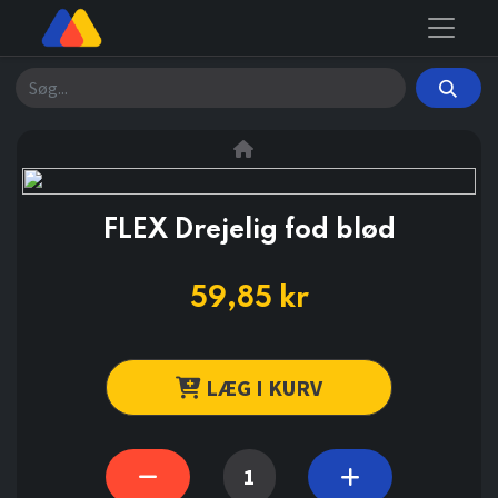
Søg
FLEX Drejelig fod blød
59,85
kr
LÆG I KURV