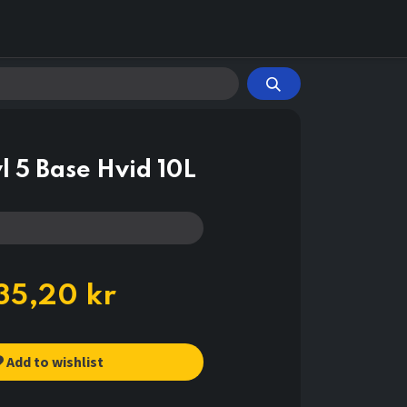
l 5 Base Hvid 10L
35,20
kr
Add to wishlist