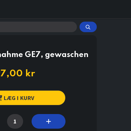
fnahme GE7, gewaschen
97,00
kr
LÆG I KURV