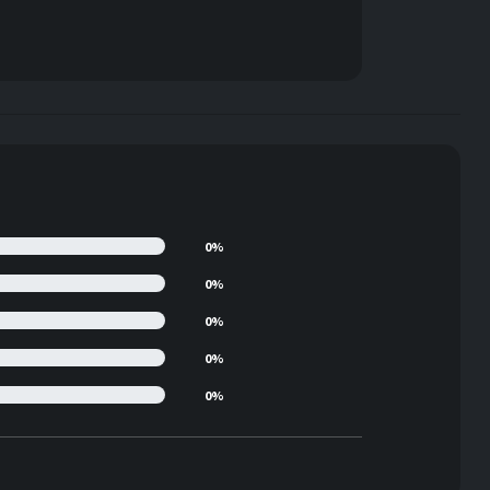
0%
0%
0%
0%
0%