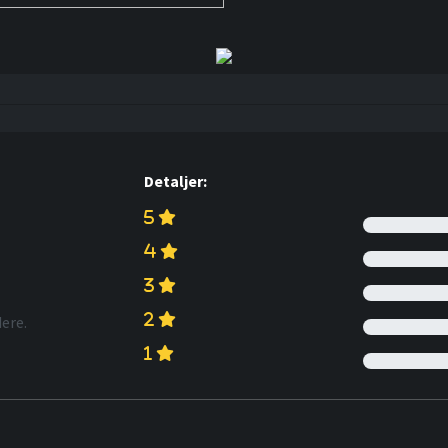
Detaljer:
ere.