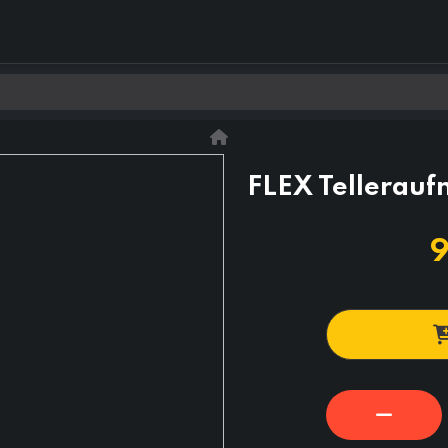
0
Kontakt os
FLEX Tellerau