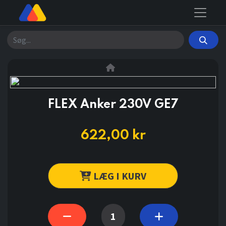
Søg
FLEX Anker 230V GE7
622,00
kr
LÆG I KURV