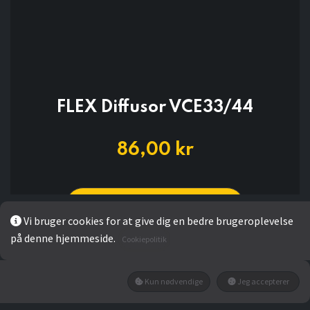
FLEX Diffusor VCE33/44
86,00
kr
LÆG I KURV
Vi bruger cookies for at give dig en bedre brugeroplevelse
på denne hjemmeside.
Cookiepolitik
Kun nødvendige
Jeg accepterer