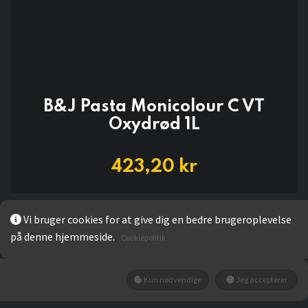
B&J Pasta Monicolour C VT
Oxydrød 1L
423,20
kr
Vi bruger cookies for at give dig en bedre brugeroplevelse
LÆG I KURV
på denne hjemmeside.
Cookiepolitik
Kun nødvendige
Jeg accepterer