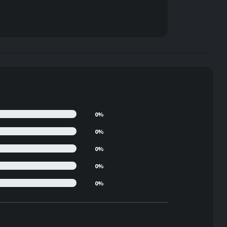
0%
0%
0%
0%
0%