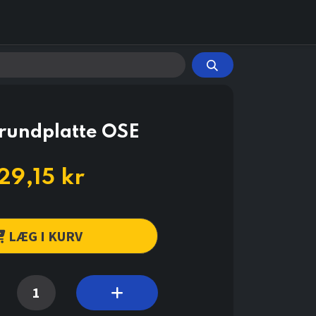
rundplatte OSE
29,15
kr
LÆG I KURV