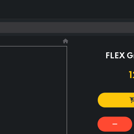
0
Kontakt os
FLEX G
1