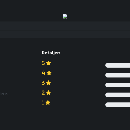
Detaljer:
ere.