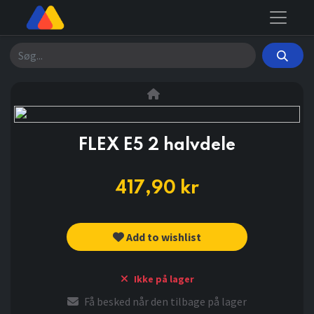
Søg
FLEX E5 2 halvdele
417,90
kr
Add to wishlist
Ikke på lager
Få besked når den tilbage på lager