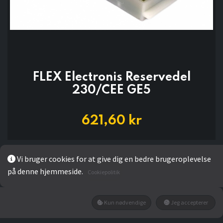
FLEX Electronis Reservedel
230/CEE GE5
621,60
kr
Vi bruger cookies for at give dig en bedre brugeroplevelse
LÆG I KURV
på denne hjemmeside.
Cookiepolitik
Kun nødvendige
Jeg accepterer