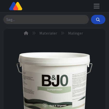
Søg
Materialer
Malinger