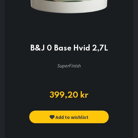
B&J 0 Base Hvid 2,7L
SuperFinish
399,20
kr
Add to wishlist