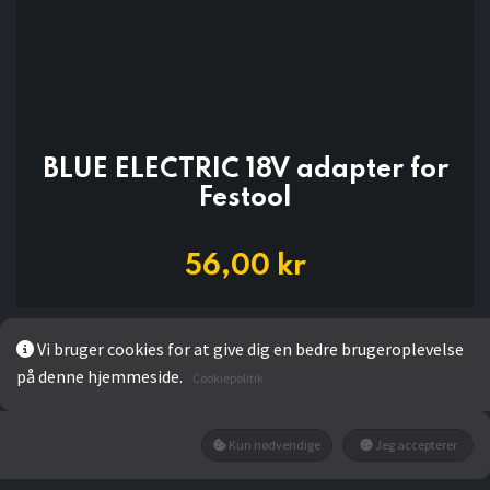
BLUE ELECTRIC 18V adapter for
Festool
56,00
kr
Vi bruger cookies for at give dig en bedre brugeroplevelse
LÆG I KURV
på denne hjemmeside.
Cookiepolitik
Kun nødvendige
Jeg accepterer