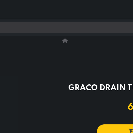
0
Kontakt os
GRACO DRAIN 