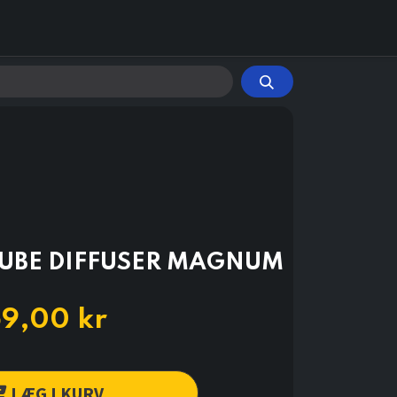
TUBE DIFFUSER MAGNUM
69,00
kr
LÆG I KURV