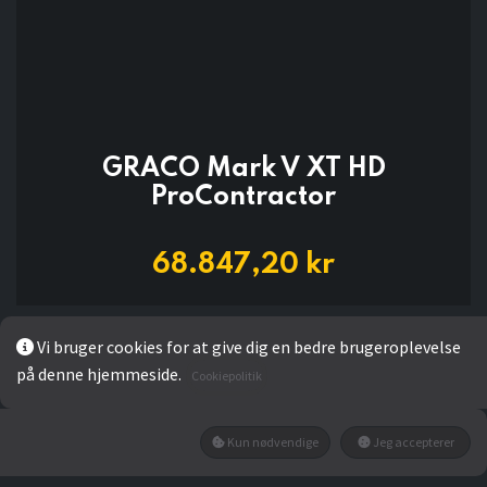
GRACO Mark V XT HD
ProContractor
68.847,20
kr
Vi bruger cookies for at give dig en bedre brugeroplevelse
LÆG I KURV
på denne hjemmeside.
Cookiepolitik
Kun nødvendige
Jeg accepterer