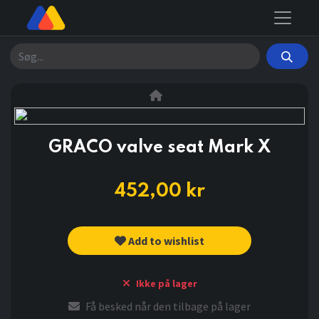
Søg
GRACO valve seat Mark X
452,00
kr
Add to wishlist
Ikke på lager
Få besked når den tilbage på lager