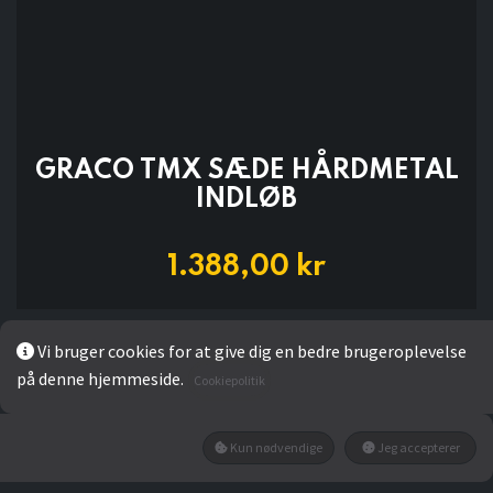
GRACO TMX SÆDE HÅRDMETAL
INDLØB
1.388,00
kr
Vi bruger cookies for at give dig en bedre brugeroplevelse
LÆG I KURV
på denne hjemmeside.
Cookiepolitik
Kun nødvendige
Jeg accepterer