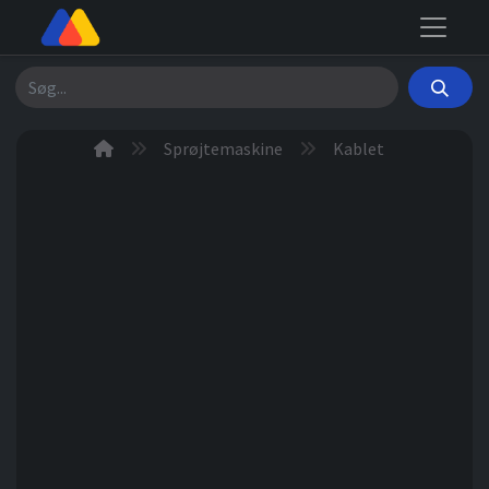
Søg
Sprøjtemaskine
Kablet