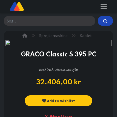
Søg
Sprøjtemaskine
Kablet
GRACO Classic S 395 PC
Elektrisk airless sprøjte
32.406,00
kr
Add to wishlist
Ikke på lager