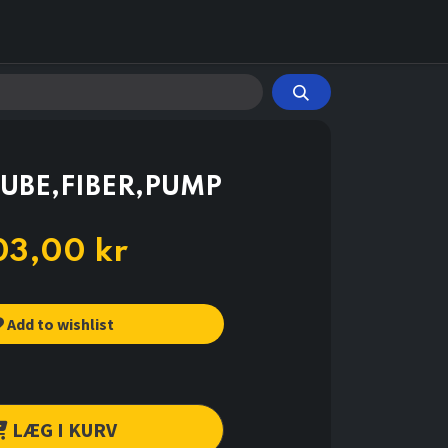
UBE,FIBER,PUMP
03,00
kr
Add to wishlist
LÆG I KURV