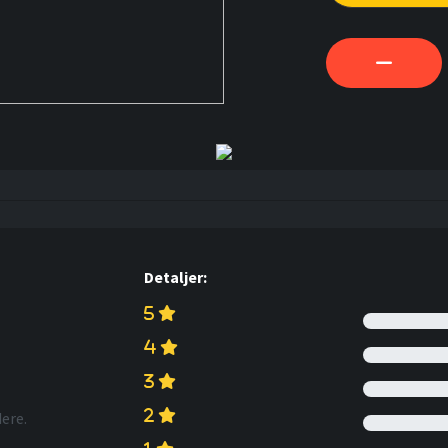
Detaljer:
ere.