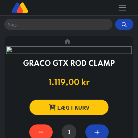
Søg
GRACO GTX ROD CLAMP
1.119,00
kr
LÆG I KURV