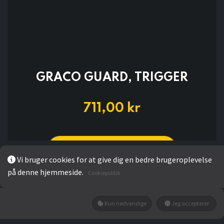
GRACO GUARD, TRIGGER
711,00
kr
LÆG I KURV
Vi bruger cookies for at give dig en bedre brugeroplevelse
på denne hjemmeside.
Cookiepolitik
Kun nødvendige
Jeg accepterer