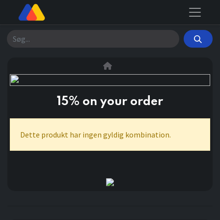
Søg
15% on your order
Dette produkt har ingen gyldig kombination.