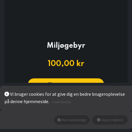
Miljøgebyr
100,00
kr
Add to wishlist
Vi bruger cookies for at give dig en bedre brugeroplevelse
på denne hjemmeside.
Cookiepolitik
LÆG I KURV
Kun nødvendige
Jeg accepterer