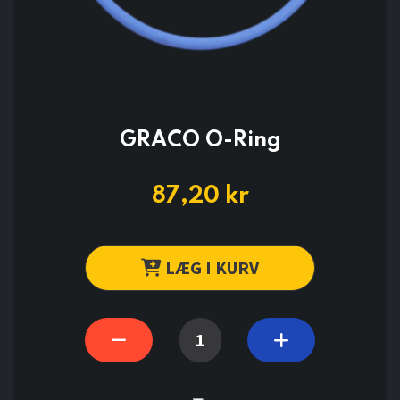
GRACO O-Ring
87,20
kr
LÆG I KURV