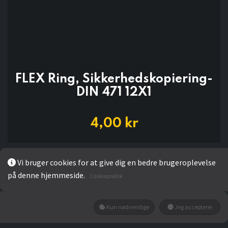
FLEX Ring, Sikkerhedskopiering-
DIN 471 12X1
4,00
kr
Vi bruger cookies for at give dig en bedre brugeroplevelse
LÆG I KURV
på denne hjemmeside.
Cookiepolitik
Kun nødvendige
Jeg accepterer