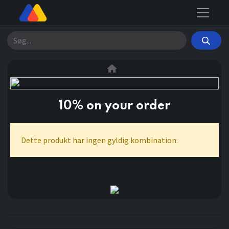
Søg
10% on your order
Dette produkt har ingen gyldig kombination.